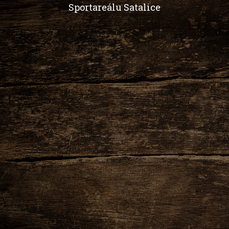
Sportareálu Satalice